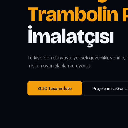
Trambolin 
İmalatçısı
Türkiye'den dünyaya; yüksek güvenlikli, yenilikçi
mekan oyun alanları kuruyoruz.
🎨 3D Tasarım İste
Projelerimizi Gör 