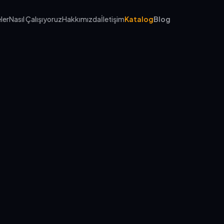
ler
Nasıl Çalışıyoruz
Hakkımızda
İletişim
Katalog
Blog