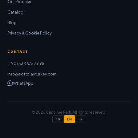
Our Process
Catalog
Blog
Privacy & Cookie Policy
CONTACT
(+90) 538 678 79 98
info@softplayturkey.com
WhatsApp
© 2026 Cimcime Park. All rights reserved.
TR
EN
FR