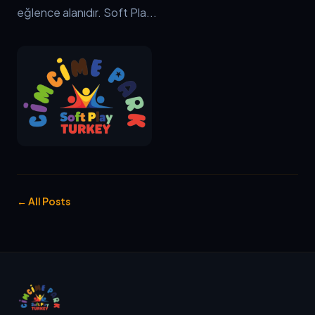
eğlence alanıdır. Soft Pla...
← All Posts