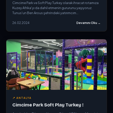
Cimcime Park ve Soft Play Turkey olarak ihracat rotamıza
Kuzey Afrika'yı da dahil etmenin gururunu yaşıyoruz.
Tunus'un Ben Arous şehrindeki yatırımcım...
26.02.2024
Devamını Oku →
📍 ANTALYA
Cimcime Park Soft Play Turkey !