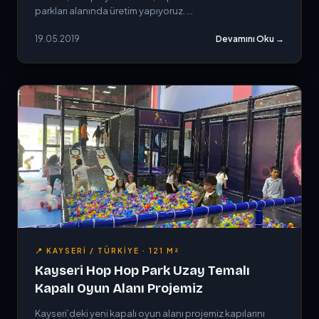
parkları alanında üretim yapıyoruz. ...
19.05.2019
Devamını Oku →
📍 KAYSERI / TÜRKIYE · 121 M²
Kayseri Hop Hop Park Uzay Temalı
Kapalı Oyun Alanı Projemiz
Kayseri’deki yeni kapalı oyun alanı projemiz kapılarını