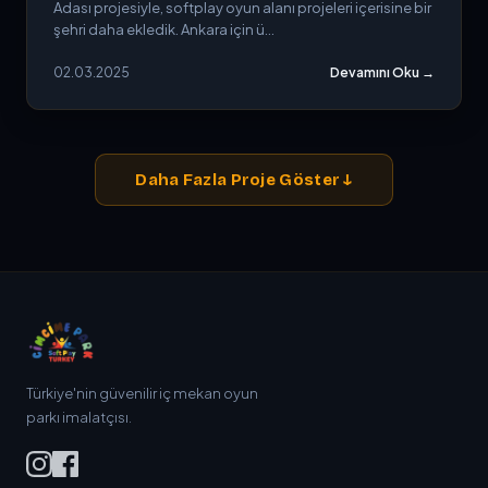
Adası projesiyle, softplay oyun alanı projeleri içerisine bir
şehri daha ekledik. Ankara için ü...
02.03.2025
Devamını Oku →
Daha Fazla Proje Göster ↓
Türkiye'nin güvenilir iç mekan oyun
parkı imalatçısı.