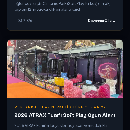
eğlenceye açtı. Cimcime Park (Soft Play Turkey) olarak,
toplam 121 metrekarelik bir alana kurd...
11.03.2026
Devamını Oku →
📍 İSTANBUL FUAR MERKEZI / TÜRKIYE · 44 M²
2026 ATRAX Fuar'ı Soft Play Oyun Alanı
2026 ATRAX Fuarı’nı, büyük bir heyecan ve mutlulukla