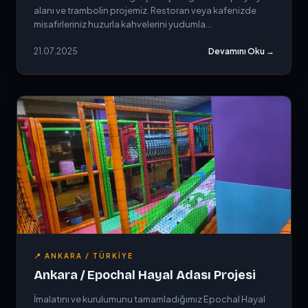
alanı ve trambolin projemiz. Restoran veya kafenizde
misafirleriniz huzurla kahvelerini yudumla...
21.07.2025
Devamını Oku →
📍 ANKARA / TÜRKIYE
Ankara / Epochal Hayal Adası Projesi
İmalatını ve kurulumunu tamamladığımız Epochal Hayal