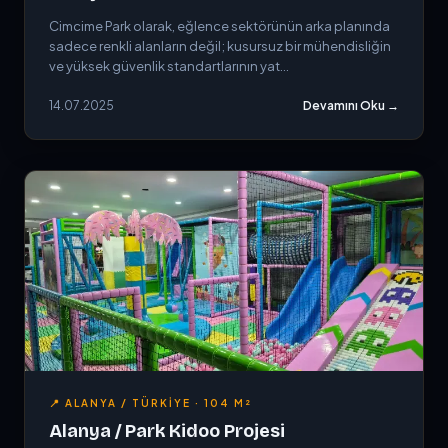
Cimcime Park olarak, eğlence sektörünün arka planında
sadece renkli alanların değil; kusursuz bir mühendisliğin
ve yüksek güvenlik standartlarının yat...
14.07.2025
Devamını Oku →
📍 ALANYA / TÜRKIYE · 104 M²
Alanya / Park Kidoo Projesi