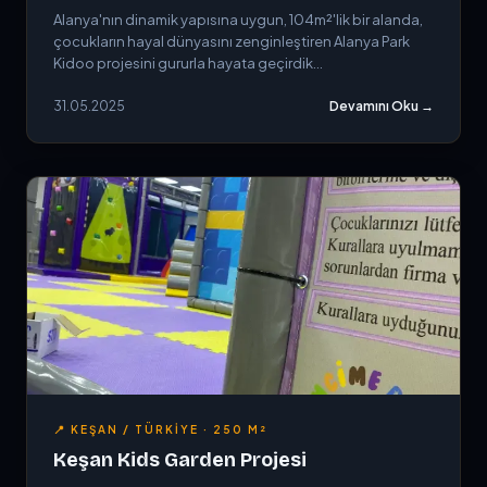
Alanya'nın dinamik yapısına uygun, 104m²'lik bir alanda,
çocukların hayal dünyasını zenginleştiren Alanya Park
Kidoo projesini gururla hayata geçirdik...
31.05.2025
Devamını Oku →
📍 KEŞAN / TÜRKIYE · 250 M²
Keşan Kids Garden Projesi