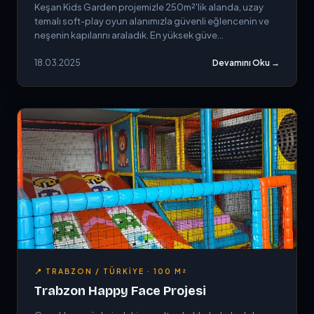
Keşan Kids Garden projemizle 250m²'lik alanda, uzay
temalı soft-play oyun alanımızla güvenli eğlencenin ve
neşenin kapılarını araladık. En yüksek güve...
18.03.2025
Devamını Oku →
📍 TRABZON / TÜRKIYE · 100 M²
Trabzon Happy Face Projesi