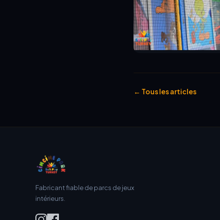
← Tous les articles
Fabricant fiable de parcs de jeux
intérieurs.