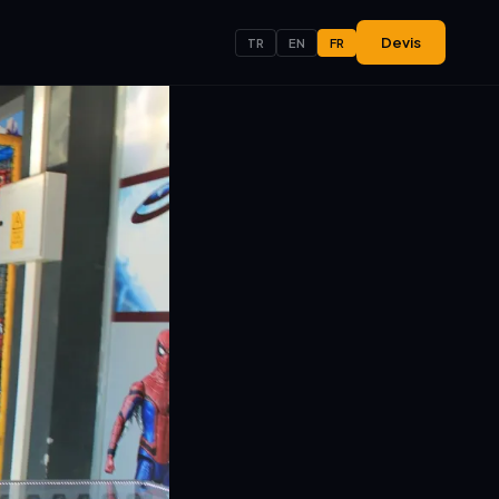
Devis
TR
EN
FR