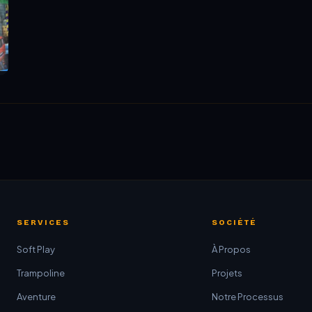
SERVICES
SOCIÉTÉ
Soft Play
À Propos
Trampoline
Projets
Aventure
Notre Processus