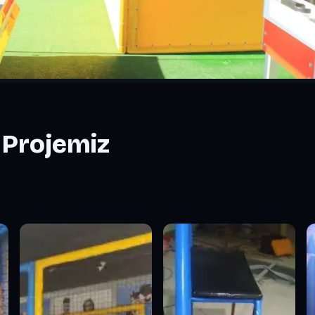
 Projemiz
miz