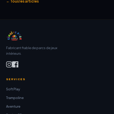
← Tous les articles
Fabricant fiable de parcs de jeux
intérieurs.
SERVICES
Soft Play
Trampoline
Aventure