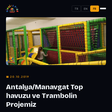
TR
EN
FR
📅 20.10.2019
Antalya/Manavgat Top
havuzu ve Trambolin
Projemiz