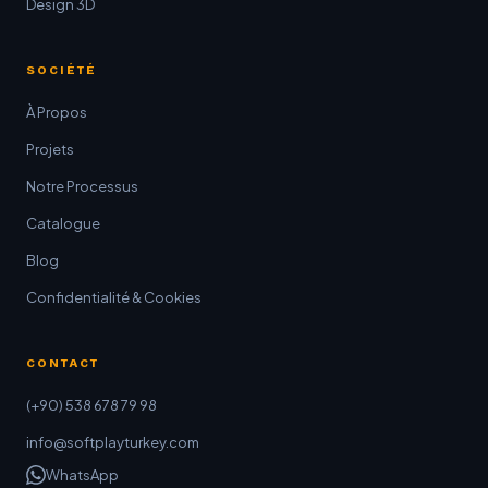
Design 3D
SOCIÉTÉ
À Propos
Projets
Notre Processus
Catalogue
Blog
Confidentialité & Cookies
CONTACT
(+90) 538 678 79 98
info@softplayturkey.com
WhatsApp