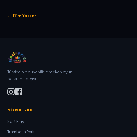
← Tüm Yazılar
Türkiye'nin güvenilir iç mekan oyun
parkı imalatçısı.
HIZMETLER
Soft Play
Trambolin Parkı