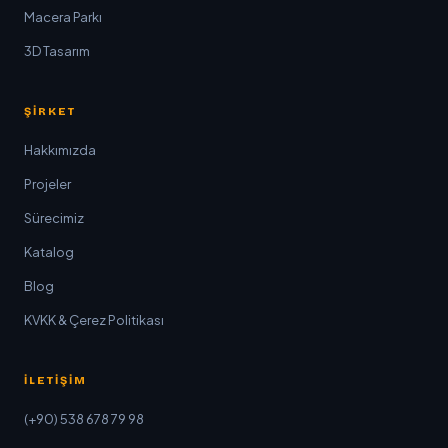
Macera Parkı
3D Tasarım
ŞIRKET
Hakkımızda
Projeler
Sürecimiz
Katalog
Blog
KVKK & Çerez Politikası
İLETIŞIM
(+90) 538 678 79 98