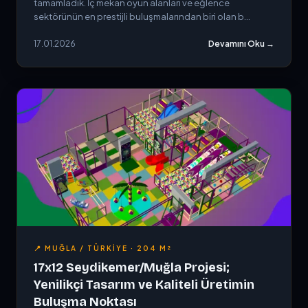
tamamladık. İç mekan oyun alanları ve eğlence
sektörünün en prestijli buluşmalarından biri olan b...
17.01.2026
Devamını Oku →
📍 MUĞLA / TÜRKIYE · 204 M²
17x12 Seydikemer/Muğla Projesi;
Yenilikçi Tasarım ve Kaliteli Üretimin
Buluşma Noktası