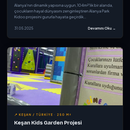
Alanya'nın dinamik yapısına uygun, 104m²'lik bir alanda,
çocukların hayal dünyasını zenginleştiren Alanya Park
Kidoo projesini gururla hayata geçirdik...
31.05.2025
Devamını Oku →
📍 KEŞAN / TÜRKIYE · 250 M²
Keşan Kids Garden Projesi