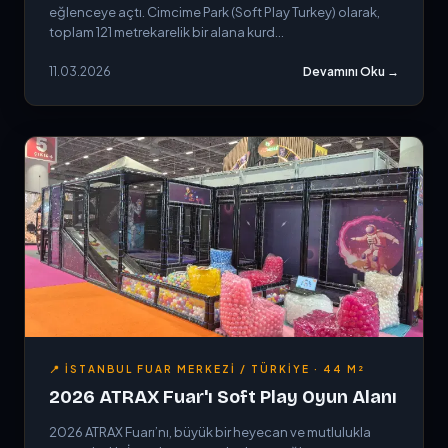
eğlenceye açtı. Cimcime Park (Soft Play Turkey) olarak,
toplam 121 metrekarelik bir alana kurd...
11.03.2026
Devamını Oku →
📍 İSTANBUL FUAR MERKEZI / TÜRKIYE · 44 M²
2026 ATRAX Fuar'ı Soft Play Oyun Alanı
2026 ATRAX Fuarı’nı, büyük bir heyecan ve mutlulukla