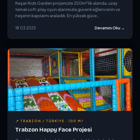
Keşan Kids Garden projemizle 250m²'lik alanda, uzay
temalı soft-play oyun alanımızla güvenli eğlencenin ve
neşenin kapılarını araladık. En yüksek güve...
18.03.2025
Devamını Oku →
📍 TRABZON / TÜRKIYE · 100 M²
Trabzon Happy Face Projesi