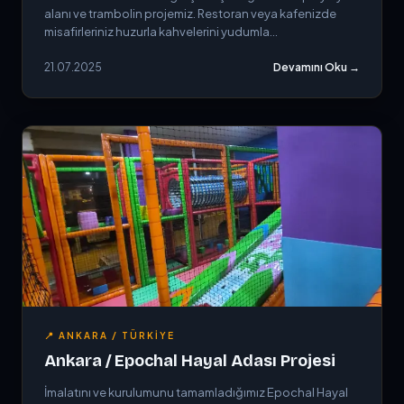
alanı ve trambolin projemiz. Restoran veya kafenizde
misafirleriniz huzurla kahvelerini yudumla...
21.07.2025
Devamını Oku →
📍 ANKARA / TÜRKIYE
Ankara / Epochal Hayal Adası Projesi
İmalatını ve kurulumunu tamamladığımız Epochal Hayal