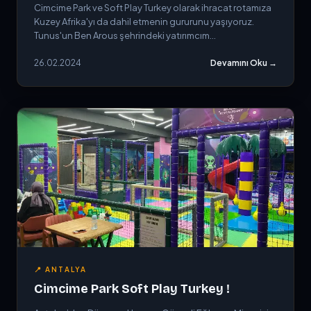
Cimcime Park ve Soft Play Turkey olarak ihracat rotamıza
Kuzey Afrika'yı da dahil etmenin gururunu yaşıyoruz.
Tunus'un Ben Arous şehrindeki yatırımcım...
26.02.2024
Devamını Oku →
📍 ANTALYA
Cimcime Park Soft Play Turkey !