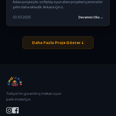
Adası projesiyle, softplay oyun alanı projeleri içerisine bir
şehri daha ekledik. Ankara için ü...
02.03.2025
Devamını Oku →
Daha Fazla Proje Göster ↓
Türkiye'nin güvenilir iç mekan oyun
parkı imalatçısı.