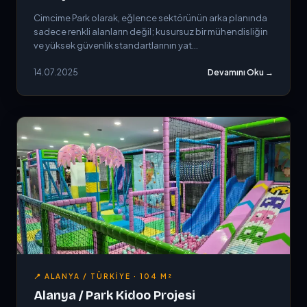
Cimcime Park olarak, eğlence sektörünün arka planında
sadece renkli alanların değil; kusursuz bir mühendisliğin
ve yüksek güvenlik standartlarının yat...
14.07.2025
Devamını Oku →
📍 ALANYA / TÜRKIYE · 104 M²
Alanya / Park Kidoo Projesi