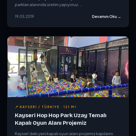
parkları alanında üretim yapıyoruz. ...
19.05.2019
Devamını Oku →
📍 KAYSERI / TÜRKIYE · 121 M²
Kayseri Hop Hop Park Uzay Temalı
Kapalı Oyun Alanı Projemiz
Kayseri’deki yeni kapalı oyun alanı projemiz kapılarını